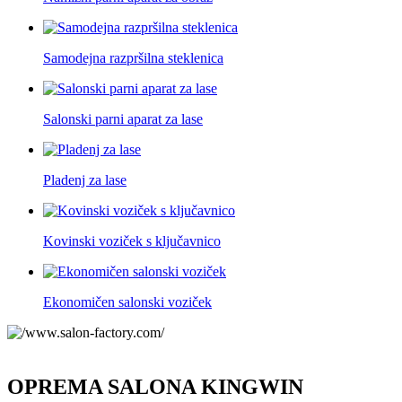
Samodejna razpršilna steklenica
Salonski parni aparat za lase
Pladenj za lase
Kovinski voziček s ključavnico
Ekonomičen salonski voziček
OPREMA SALONA KINGWIN